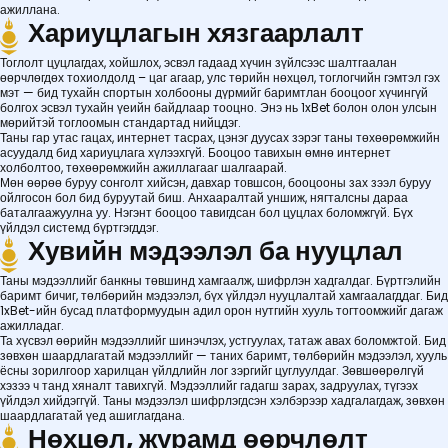
ажиллана.
Хариуцлагын хязгаарлалт
Тоглолт цуцлагдах, хойшлох, эсвэл гадаад хүчин зүйлсээс шалтгаалан
өөрчлөгдөх тохиолдолд – цаг агаар, улс төрийн нөхцөл, тоглогчийн гэмтэл гэх
мэт — бид тухайн спортын холбооны дүрмийг баримтлан бооцоог хүчингүй
болгох эсвэл тухайн үеийн байдлаар тооцно. Энэ нь 1xBet болон олон улсын
мөрийтэй тоглоомын стандартад нийцдэг.
Таны гар утас гацах, интернет тасрах, цэнэг дуусах зэрэг таны төхөөрөмжийн
асуудалд бид хариуцлага хүлээхгүй. Бооцоо тавихын өмнө интернет
холболтоо, төхөөрөмжийн ажиллагааг шалгаарай.
Мөн өөрөө буруу сонголт хийсэн, давхар товшсон, бооцооны зах зээл буруу
ойлгосон бол бид буруутай биш. Анхааралтай уншиж, нягталсны дараа
баталгаажуулна уу. Нэгэнт бооцоо тавигдсан бол цуцлах боломжгүй. Бүх
үйлдэл системд бүртгэгддэг.
Хувийн мэдээлэл ба нууцлал
Таны мэдээллийг банкны төвшинд хамгаалж, шифрлэн хадгалдаг. Бүртгэлийн
баримт бичиг, төлбөрийн мэдээлэл, бүх үйлдэл нууцлалтай хамгаалагддаг. Бид
1xBet-ийн бусад платформуудын адил орон нутгийн хууль тогтоомжийг дагаж
ажилладаг.
Та хүсвэл өөрийн мэдээллийг шинэчлэх, устгуулах, татаж авах боломжтой. Бид
зөвхөн шаардлагатай мэдээллийг — таних баримт, төлбөрийн мэдээлэл, хууль
ёсны зорилгоор харилцан үйлдлийн лог зэргийг цуглуулдаг. Зөвшөөрөлгүй
хэзээ ч танд хяналт тавихгүй. Мэдээллийг гадагш зарах, задруулах, түгээх
үйлдэл хийдэггүй. Таны мэдээлэл шифрлэгдсэн хэлбэрээр хадгалагдаж, зөвхөн
шаардлагатай үед ашиглагдана.
Нөхцөл, журамд өөрчлөлт