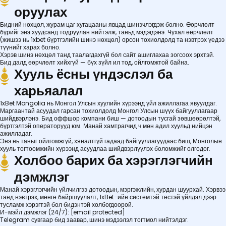
оруулах
Бидний нөхцөл, журам цаг хугацааны явцад шинэчлэгдэж болно. Өөрчлөлт
бүрийг энэ хуудсанд тодруулан нийтэлж, таньд мэдэгдэнэ. Чухал өөрчлөлт
(жишээ нь 1xbet бүртгэлийн шинэ нөхцөл) орсон тохиолдолд та нэвтрэх үедээ
түүнийг харах болно.
Хэрэв шинэ нөхцөл танд таалагдахгүй бол сайт ашиглахаа зогсоох эрхтэй.
Бид далд өөрчлөлт хийхгүй — бүх зүйл ил тод, ойлгомжтой байна.
Хууль ёсны үндэслэл ба
харьяалал
1xBet Mongolia нь Монгол Улсын хуулийн хүрээнд үйл ажиллагаа явуулдаг.
Маргаантай асуудал гарсан тохиолдолд Монгол Улсын шүүх байгууллагаар
шийдвэрлэнэ. Бид оффшор компани биш — дотоодын тусгай зөвшөөрөлтэй,
бүртгэлтэй операторууд юм. Манай хамтрагчид ч мөн адил хуульд нийцэн
ажилладаг.
Энэ нь таныг ойлгомжгүй, хяналтгүй гадаад байгууллагуудаас биш, Монголын
хууль тогтоомжийн хүрээнд асуудлаа шийдвэрлүүлэх боломжийг олгодог.
Холбоо барих ба хэрэглэгчийн
дэмжлэг
Манай хэрэглэгчийн үйлчилгээ дотоодын, мэргэжлийн, хурдан шуурхай. Хэрвээ
танд нэвтрэх, мөнгө байршуулалт, 1xBet-ийн системтэй төстэй үйлдэл дээр
тусламж хэрэгтэй бол бидэнтэй холбогдоорой.
И-мэйл дэмжлэг (24/7):
[email protected]
Telegram сувгаар бид заавар, шинэ мэдээлэл тогтмол нийтэлдэг.