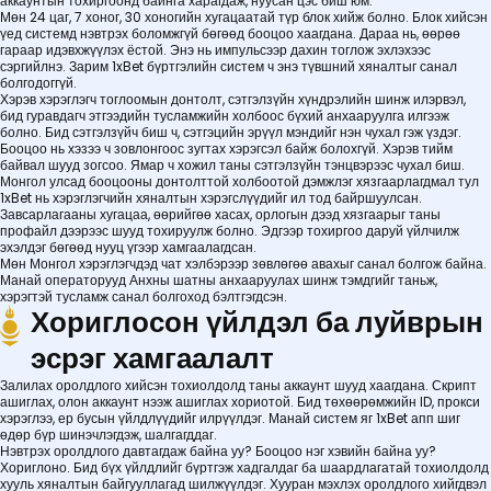
аккаунтын тохиргоонд байнга харагдаж, нуусан цэс биш юм.
Мөн 24 цаг, 7 хоног, 30 хоногийн хугацаатай түр блок хийж болно. Блок хийсэн
үед системд нэвтрэх боломжгүй бөгөөд бооцоо хаагдана. Дараа нь, өөрөө
гараар идэвхжүүлэх ёстой. Энэ нь импульсээр дахин тоглож эхлэхээс
сэргийлнэ. Зарим 1xBet бүртгэлийн систем ч энэ түвшний хяналтыг санал
болгодоггүй.
Хэрэв хэрэглэгч тоглоомын донтолт, сэтгэлзүйн хүндрэлийн шинж илэрвэл,
бид гуравдагч этгээдийн тусламжийн холбоос бүхий анхааруулга илгээж
болно. Бид сэтгэлзүйч биш ч, сэтгэцийн эрүүл мэндийг нэн чухал гэж үздэг.
Бооцоо нь хэзээ ч зовлонгоос зугтах хэрэгсэл байж болохгүй. Хэрэв тийм
байвал шууд зогсоо. Ямар ч хожил таны сэтгэлзүйн тэнцвэрээс чухал биш.
Монгол улсад бооцооны донтолттой холбоотой дэмжлэг хязгаарлагдмал тул
1xBet нь хэрэглэгчийн хяналтын хэрэгслүүдийг ил тод байршуулсан.
Завсарлагааны хугацаа, өөрийгөө хасах, орлогын дээд хязгаарыг таны
профайл дээрээс шууд тохируулж болно. Эдгээр тохиргоо даруй үйлчилж
эхэлдэг бөгөөд нууц үгээр хамгаалагдсан.
Мөн Монгол хэрэглэгчдэд чат хэлбэрээр зөвлөгөө авахыг санал болгож байна.
Манай операторууд Анхны шатны анхааруулах шинж тэмдгийг таньж,
хэрэгтэй тусламж санал болгоход бэлтгэгдсэн.
Хориглосон үйлдэл ба луйврын
эсрэг хамгаалалт
Залилах оролдлого хийсэн тохиолдолд таны аккаунт шууд хаагдана. Скрипт
ашиглах, олон аккаунт нээж ашиглах хориотой. Бид төхөөрөмжийн ID, прокси
хэрэглээ, ер бусын үйлдлүүдийг илрүүлдэг. Манай систем яг 1xBet апп шиг
өдөр бүр шинэчлэгдэж, шалгагддаг.
Нэвтрэх оролдлого давтагдаж байна уу? Бооцоо нэг хэвийн байна уу?
Хориглоно. Бид бүх үйлдлийг бүртгэж хадгалдаг ба шаардлагатай тохиолдолд
хууль хяналтын байгууллагад шилжүүлдэг. Хууран мэхлэх оролдлого хийгдвэл