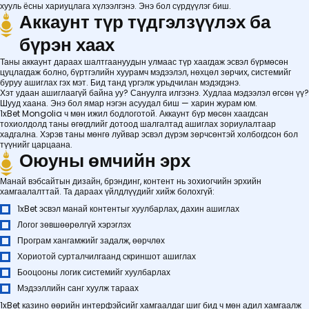
хууль ёсны хариуцлага хүлээлгэнэ. Энэ бол сүрдүүлэг биш.
Аккаунт түр түдгэлзүүлэх ба
бүрэн хаах
Таны аккаунт дараах шалтгаануудын улмаас түр хаагдаж эсвэл бүрмөсөн
цуцлагдаж болно, бүртгэлийн хуурамч мэдээлэл, нөхцөл зөрчих, системийг
буруу ашиглах гэх мэт. Бид танд үргэлж урьдчилан мэдэгдэнэ.
Хэт удаан ашиглаагүй байна уу? Сануулга илгээнэ. Худлаа мэдээлэл өгсөн үү?
Шууд хаана. Энэ бол ямар нэгэн асуудал биш — харин журам юм.
1xBet Mongolia ч мөн ижил бодлоготой. Аккаунт бүр мөсөн хаагдсан
тохиолдолд таны өгөгдлийг дотоод шалгалтад ашиглах зориулалтаар
хадгална. Хэрэв таны мөнгө луйвар эсвэл дүрэм зөрчсөнтэй холбогдсон бол
түүнийг царцаана.
Оюуны өмчийн эрх
Манай вэбсайтын дизайн, брэндинг, контент нь зохиогчийн эрхийн
хамгаалалттай. Та дараах үйлдлүүдийг хийж болохгүй:
1xBet эсвэл манай контентыг хуулбарлах, дахин ашиглах
Логог зөвшөөрөлгүй хэрэглэх
Програм хангамжийг задалж, өөрчлөх
Хориотой сурталчилгаанд скриншот ашиглах
Бооцооны логик системийг хуулбарлах
Мэдээллийн санг хуулж тараах
1xBet казино өөрийн интерфэйсийг хамгаалдаг шиг бид ч мөн адил хамгаалж