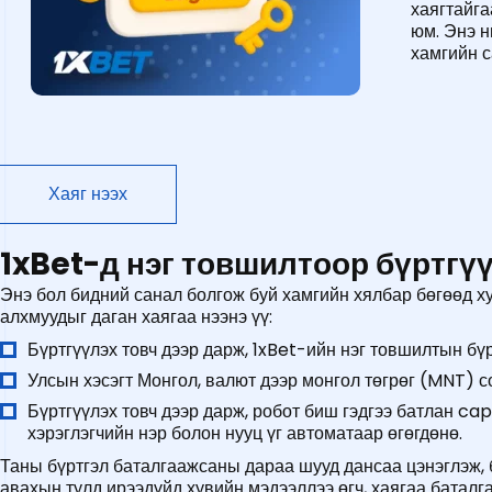
хаягтайга
юм. Энэ н
хамгийн с
Хаяг нээх
1xBet-д нэг товшилтоор бүртгү
Энэ бол бидний санал болгож буй хамгийн хялбар бөгөөд ху
алхмуудыг даган хаягаа нээнэ үү:
Бүртгүүлэх товч дээр дарж, 1xBet-ийн нэг товшилтын бүр
Улсын хэсэгт Монгол, валют дээр монгол төгрөг (MNT) с
Бүртгүүлэх товч дээр дарж, робот биш гэдгээ батлан ca
хэрэглэгчийн нэр болон нууц үг автоматаар өгөгдөнө.
Таны бүртгэл баталгаажсаны дараа шууд дансаа цэнэглэж, 
авахын тулд ирээдүйд хувийн мэдээллээ өгч, хаягаа баталг