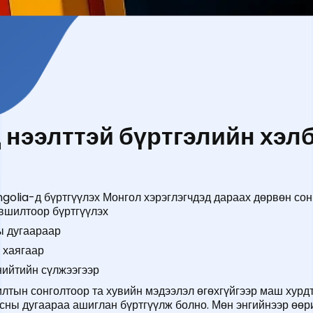
д нээлттэй бүртгэлийн хэл
golia-д бүртгүүлэх Монгол хэрэглэгчдэд дараах дөрвөн сон
вшилтоор бүртгүүлэх
ы дугаараар
 хаягаар
нийтийн сүлжээгээр
лтын сонголтоор та хувийн мэдээлэл өгөхгүйгээр маш хурдт
сны дугаараа ашиглан бүртгүүлж болно. Мөн энгийнээр өөр