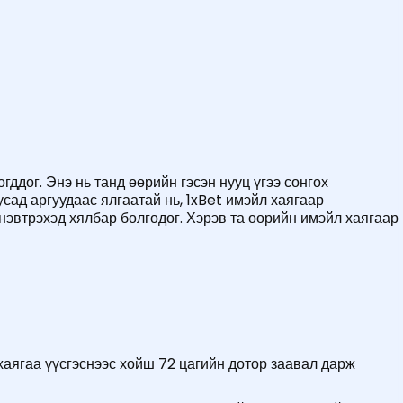
ддог. Энэ нь танд өөрийн гэсэн нууц үгээ сонгох
сад аргуудаас ялгаатай нь, 1xBet имэйл хаягаар
 нэвтрэхэд хялбар болгодог. Хэрэв та өөрийн имэйл хаягаар
хаягаа үүсгэснээс хойш 72 цагийн дотор заавал дарж