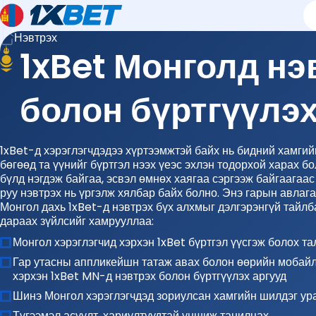
Нэвтрэх
1xBet Монголд нэ
болон бүртгүүлэ
1xBet-д хэрэглэгчдэдээ хүртээмжтэй байх нь бидний хамгий
бөгөөд та үүнийг бүртгэл нээх үеэс эхлэн тодорхой харах б
бүлд нэгдэж байгаа, эсвэл өмнөх хаягаа сэргээж байгаагаас
руу нэвтрэх нь үргэлж хялбар байх болно. Энэ гарын авлага
Монгол дахь 1xBet-д нэвтрэх бүх алхмыг дэлгэрэнгүй тайлб
дараах зүйлсийг хамрууллаа:
Монгол хэрэглэгчид хэрхэн 1xBet бүртгэл үүсгэж болох т
Гар утасны аппликейшн татаж авах болон өөрийн мобай
хэрхэн 1xBet MN-д нэвтрэх болон бүртгүүлэх аргууд
Шинэ Монгол хэрэглэгчдэд зориулсан хамгийн шилдэг у
Түгээмэл асуулт, хариултуудтай уншиж танилцах