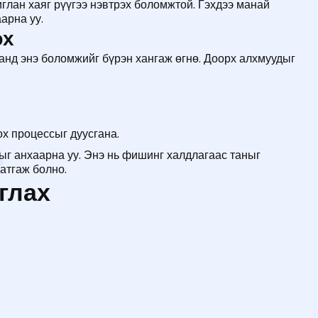
иглан хаяг рүүгээ нэвтрэх боломжтой. Гэхдээ манай
арна уу.
эх
танд энэ боломжийг бүрэн хангаж өгнө. Доорх алхмуудыг
ох процессыг дуусгана.
ыг анхаарна уу. Энэ нь фишинг халдлагаас таныг
атгаж болно.
глах