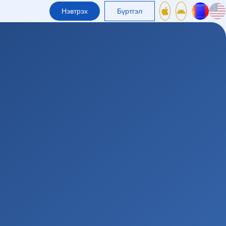
Нэвтрэх
Бүртгэл